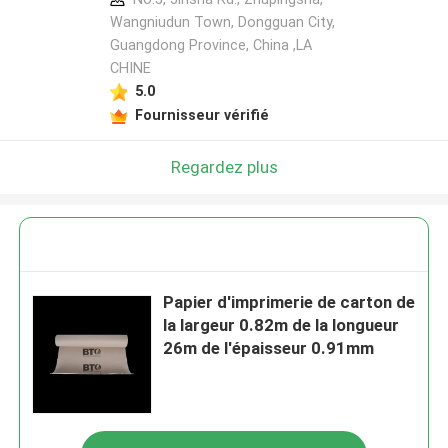
Wangniudun Town, Dongguan City,
Guangdong Province, China ,LA
CHINE
5.0
Fournisseur vérifié
Regardez plus
Papier d'imprimerie de carton de
la largeur 0.82m de la longueur
26m de l'épaisseur 0.91mm