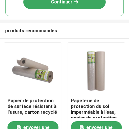
Continuer
produits recommandés
Accueil
Papier de protection
Papeterie de
de surface résistant à
protection du sol
A propos de nous
l'usure, carton recyclé
imperméable à l'eau,
papier de protection
de décoration
envoyer une
envoyer une
Contacts