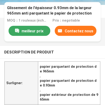
Glissement de l'épaisseur 0.93mm de la largeur
965mm anti parquetant le papier de protection
MOQ：1 rouleaux (échantillon gratuit au format A4)
Prix：negotiable
meilleur prix
Contactez nous
DESCRIPTION DE PRODUIT
papier parquetant de protection d
e 965mm
,
papier parquetant de protection d
Surligner:
e 0.93mm
,
papier extérieur de protection de 9
65mm