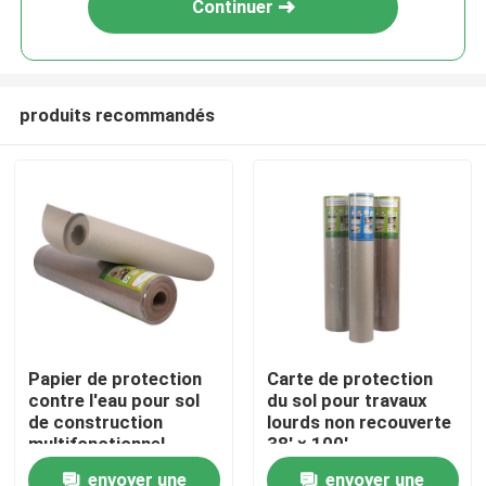
Continuer
produits recommandés
Accueil
Papier de protection
Carte de protection
contre l'eau pour sol
du sol pour travaux
A propos de nous
de construction
lourds non recouverte
multifonctionnel
38' × 100'
envoyer une
envoyer une
Contacts