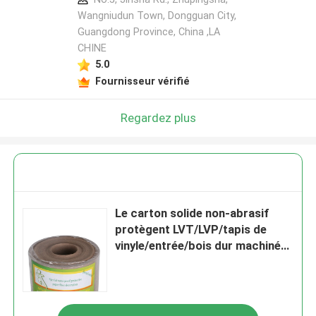
Wangniudun Town, Dongguan City,
Guangdong Province, China ,LA
CHINE
5.0
Fournisseur vérifié
Regardez plus
Le carton solide non-abrasif
protègent LVT/LVP/tapis de
vinyle/entrée/bois dur machiné
et épargnent votre temps