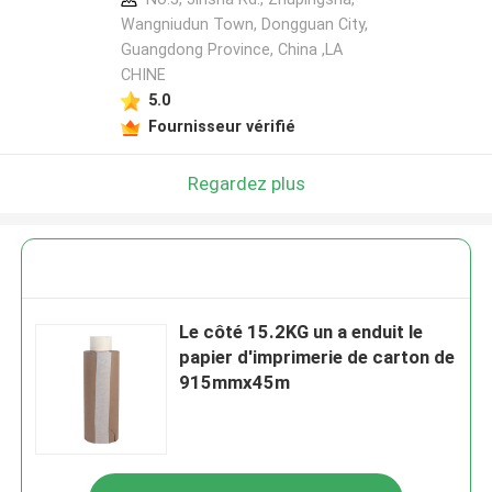
Wangniudun Town, Dongguan City,
Guangdong Province, China ,LA
CHINE
5.0
Fournisseur vérifié
Regardez plus
Le côté 15.2KG un a enduit le
papier d'imprimerie de carton de
915mmx45m