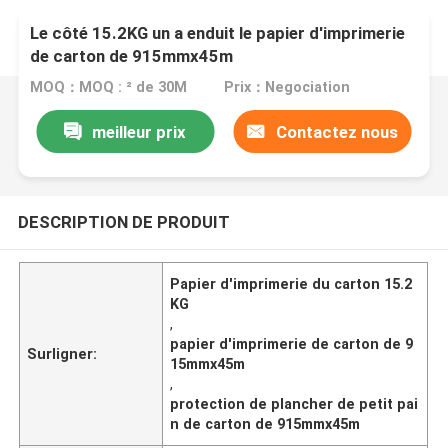
Le côté 15.2KG un a enduit le papier d'imprimerie
de carton de 915mmx45m
MOQ：MOQ : ² de 30M
Prix：Negociation
meilleur prix
Contactez nous
DESCRIPTION DE PRODUIT
Papier d'imprimerie du carton 15.2
KG
,
papier d'imprimerie de carton de 9
Surligner:
15mmx45m
,
protection de plancher de petit pai
n de carton de 915mmx45m