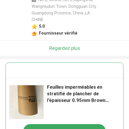
Wangniudun Town, Dongguan City,
Guangdong Province, China ,LA
CHINE
5.0
Fournisseur vérifié
Regardez plus
Feuilles imperméables en
stratifié de plancher de
l'épaisseur 0.95mm Brown
66cmx30.11m