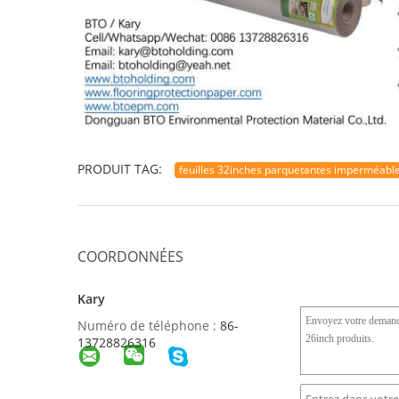
PRODUIT TAG:
feuilles 32inches parquetantes imperméabl
COORDONNÉES
Kary
Numéro de téléphone :
86-
13728826316