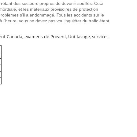
rrêtant des secteurs propres de devenir souillés. Ceci
ordiale, et les matériaux provisoires de protection
 problèmes s'il a endommagé. Tous les accidents sur le
 l'heure. vous ne devez pas vou'inquiéter du trafic étant
vent Canada, examens de Provent, Uni-lavage, services
L