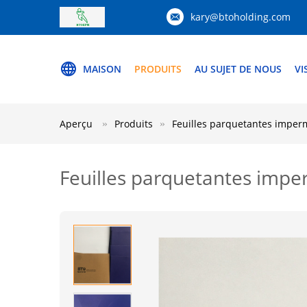
kary@btoholding.com
MAISON
PRODUITS
AU SUJET DE NOUS
VI
Aperçu
Produits
Feuilles parquetantes imper
Feuilles parquetantes impe