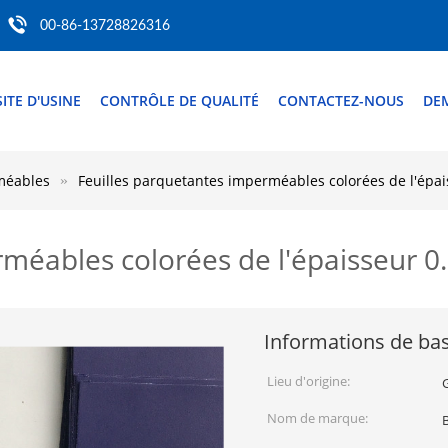
00-86-13728826316
SITE D'USINE
CONTRÔLE DE QUALITÉ
CONTACTEZ-NOUS
DE
méables
Feuilles parquetantes imperméables colorées de l'épa
rméables colorées de l'épaisseur 0
Informations de ba
Lieu d'origine:
Nom de marque: