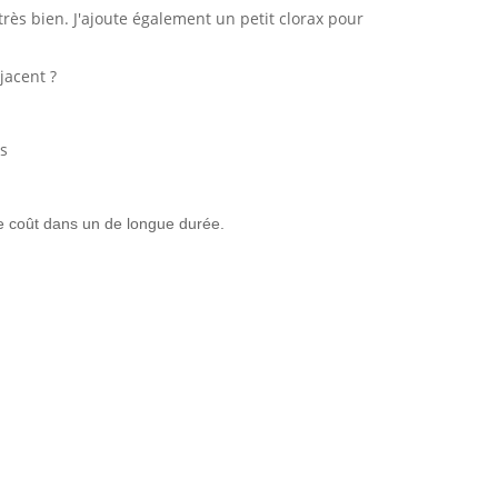
très bien. J'ajoute également un petit clorax pour
jacent ?
ts
e coût dans un de longue durée.