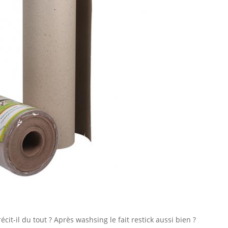
cit-il du tout ? Après washsing le fait restick aussi bien ?