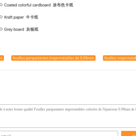
es
feuilles parquetantes imperméables de 0.94mm
feuilles imperméa