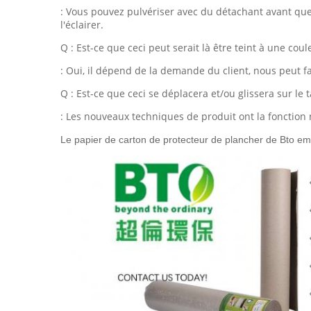
: Vous pouvez pulvériser avec du détachant avant que v
l'éclairer.
Q : Est-ce que ceci peut serait là être teint à une cou
: Oui, il dépend de la demande du client, nous peut fa
Q : Est-ce que ceci se déplacera et/ou glissera sur le 
: Les nouveaux techniques de produit ont la fonction n
Le papier de carton de protecteur de plancher de Bto e