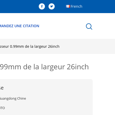
French
MANDEZ UNE CITATION
isseur 0.99mm de la largeur 26inch
.99mm de la largeur 26inch
se
Guangdong Chine
BTO