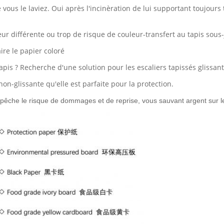
ous le laviez. Oui après l'incinèration de lui supportant toujours 
leur différente ou trop de risque de couleur-transfert au tapis sous-
ire le papier coloré
tapis ? Recherche d'une solution pour les escaliers tapissés glissan
on-glissante qu'elle est parfaite pour la protection.
mpêche le risque de dommages et de reprise, vous sauvant argent sur l