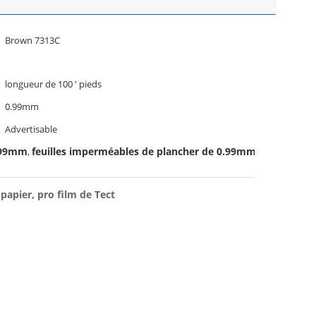
Brown 7313C
longueur de 100 ' pieds
0.99mm
Advertisable
0.99mm
feuilles imperméables de plancher de 0.99mm
,
papier, pro film de Tect