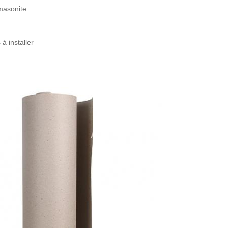
masonite
 à installer