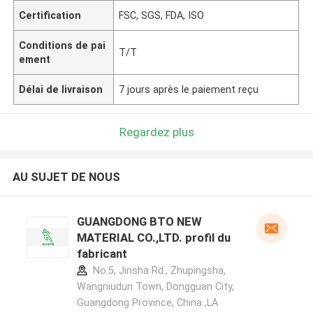
Certification
FSC, SGS, FDA, ISO
Conditions de pai
T/T
ement
Délai de livraison
7 jours après le paiement reçu
Regardez plus
AU SUJET DE NOUS
GUANGDONG BTO NEW
MATERIAL CO.,LTD. profil du
fabricant
No.5, Jinsha Rd., Zhupingsha,
Wangniudun Town, Dongguan City,
Guangdong Province, China ,LA