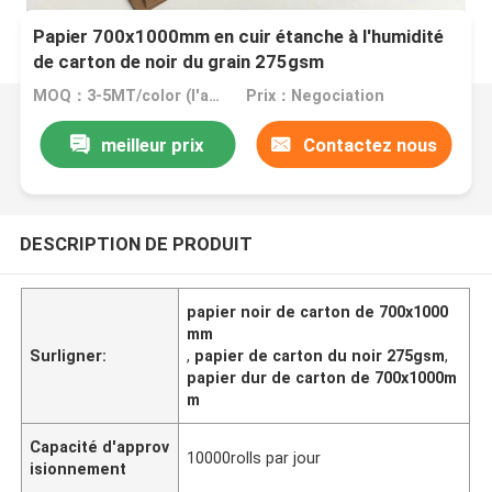
Papier 700x1000mm en cuir étanche à l'humidité
de carton de noir du grain 275gsm
MOQ：3-5MT/color (l'aperçu gratuit, frieght se rassemblent)
Prix：Negociation
meilleur prix
Contactez nous
DESCRIPTION DE PRODUIT
papier noir de carton de 700x1000
mm
Surligner:
,
papier de carton du noir 275gsm
,
papier dur de carton de 700x1000m
m
Capacité d'approv
10000rolls par jour
isionnement