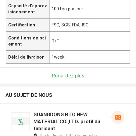
Capacité d'approv
100Ton par jour
isionnement
Certification
FSC, SGS, FDA, ISO
Conditions de pai
T/T
ement
Délai de livraison
1week
Regardez plus
AU SUJET DE NOUS
GUANGDONG BTO NEW
MATERIAL CO.,LTD. profil du
fabricant
No.5, Jinsha Rd., Zhupingsha,