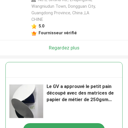
Wangniudun Town, Dongguan City,
Guangdong Province, China ,LA
CHINE
5.0
Fournisseur vérifié
Regardez plus
Le GV a approuvé le petit pain
découpé avec des matrices de
papier de métier de 250gsm
300gsm 330gsm