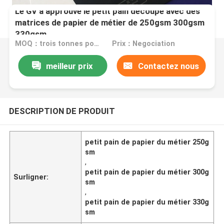
Le GV a approuvé le petit pain découpé avec des
matrices de papier de métier de 250gsm 300gsm
330gsm
MOQ：trois tonnes pour la taille standard, cinq tonnes pour s fait sur commande
Prix：Negociation
meilleur prix
Contactez nous
DESCRIPTION DE PRODUIT
petit pain de papier du métier 250g
sm
,
petit pain de papier du métier 300g
Surligner:
sm
,
petit pain de papier du métier 330g
sm