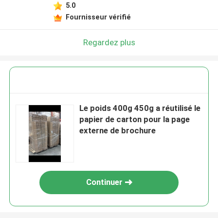
5.0
Fournisseur vérifié
Regardez plus
Le poids 400g 450g a réutilisé le
papier de carton pour la page
externe de brochure
Continuer