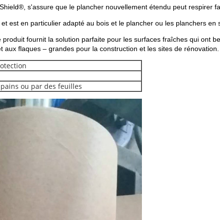
ield®, s'assure que le plancher nouvellement étendu peut respirer fac
 est en particulier adapté au bois et le plancher ou les planchers en str
duit fournit la solution parfaite pour les surfaces fraîches qui ont bes
t aux flaques – grandes pour la construction et les sites de rénovation.
otection
pains ou par des feuilles