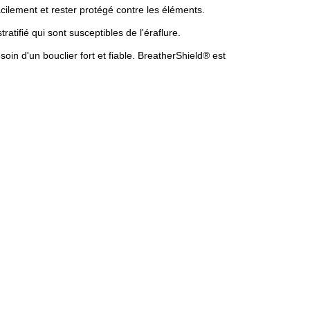
ilement et rester protégé contre les éléments.
atifié qui sont susceptibles de l'éraflure.
oin d'un bouclier fort et fiable. BreatherShield® est