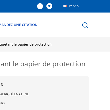
French
MANDEZ UNE CITATION
rquetant le papier de protection
tant le papier de protection
se
FABRIQUÉ EN CHINE
BTO