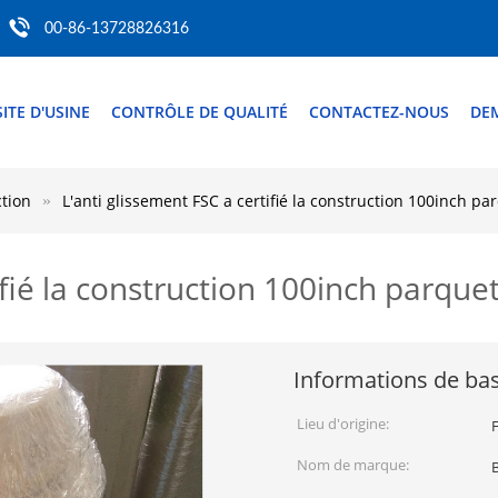
00-86-13728826316
SITE D'USINE
CONTRÔLE DE QUALITÉ
CONTACTEZ-NOUS
DE
ction
L'anti glissement FSC a certifié la construction 100inch pa
ifié la construction 100inch parque
Informations de ba
Lieu d'origine:
Nom de marque: