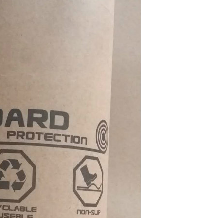
Laisser un message
Nous vous rappellerons bientôt!