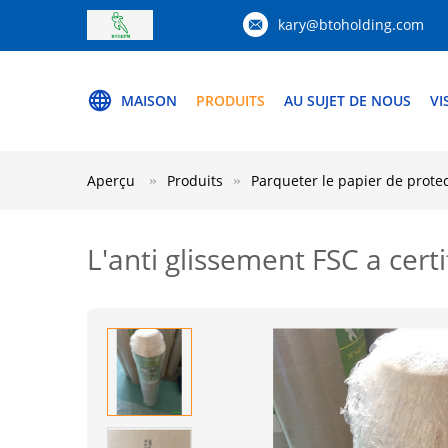
kary@btoholding.com
MAISON
PRODUITS
AU SUJET DE NOUS
VI
Aperçu
Produits
Parqueter le papier de prote
L'anti glissement FSC a cert