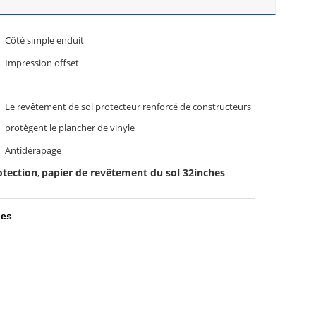
Côté simple enduit
Impression offset
Le revêtement de sol protecteur renforcé de constructeurs
protègent le plancher de vinyle
Antidérapage
otection
papier de revêtement du sol 32inches
,
hes