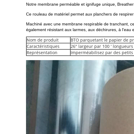
Notre membrane perméable et ignifuge unique, BreatherSh
Ce rouleau de matériel permet aux planchers de respirer et
Machiné avec une membrane respirable de tranchant, ce pro
également résistant aux larmes, aux déchirures, à l'eau e
Nom de produit
BTO parquetant le papier de pr
Caractéristiques
26" largeur par 100 ' longueurs
Représentation
Imperméabilisez par des petits 