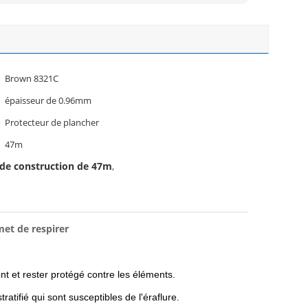
Brown 8321C
épaisseur de 0.96mm
Protecteur de plancher
47m
 de construction de 47m
,
met de respirer
t et rester protégé contre les éléments.
atifié qui sont susceptibles de l'éraflure.