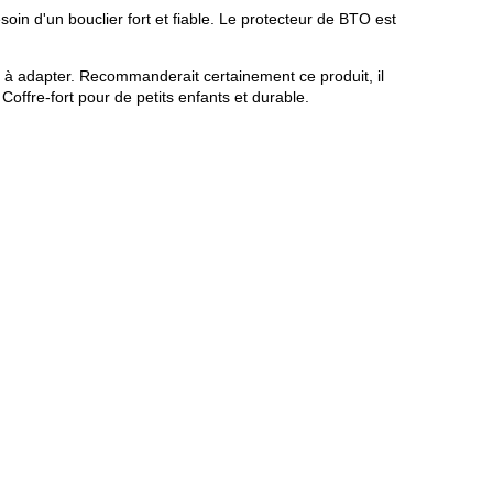
oin d'un bouclier fort et fiable. Le protecteur de BTO est
le à adapter. Recommanderait certainement ce produit, il
Coffre-fort pour de petits enfants et durable.