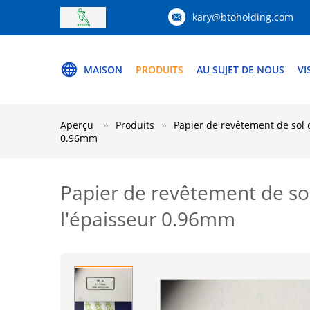
kary@btoholding.com
MAISON
PRODUITS
AU SUJET DE NOUS
VI
Aperçu
Produits
Papier de revêtement de sol 
0.96mm
Papier de revêtement de sol
l'épaisseur 0.96mm