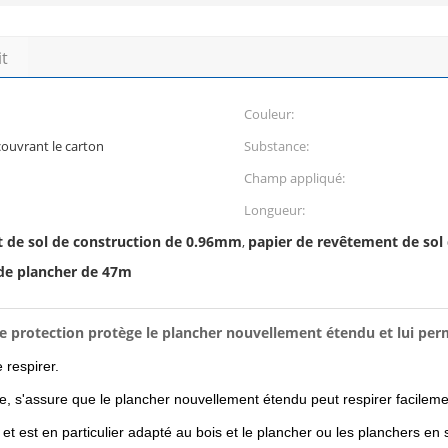
it
Couleur:
couvrant le carton
Substance:
Champ appliqué:
Longueur:
 de sol de construction de 0.96mm
papier de revêtement de sol
,
de plancher de 47m
e protection protège le plancher nouvellement étendu et lui per
 respirer.
, s'assure que le plancher nouvellement étendu peut respirer facilemen
 est en particulier adapté au bois et le plancher ou les planchers en str