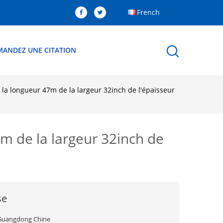
French
MANDEZ UNE CITATION
 la longueur 47m de la largeur 32inch de l'épaisseur
m de la largeur 32inch de
se
Guangdong Chine