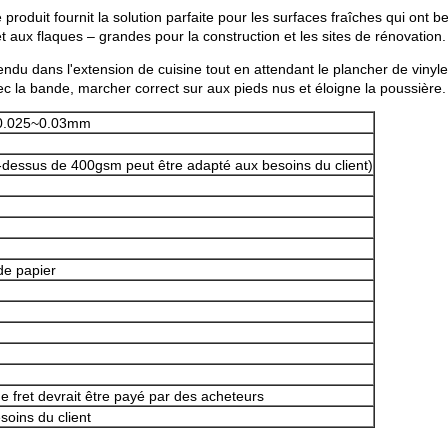
duit fournit la solution parfaite pour les surfaces fraîches qui ont bes
t aux flaques – grandes pour la construction et les sites de rénovation.
endu dans l'extension de cuisine tout en attendant le plancher de viny
avec la bande, marcher correct sur aux pieds nus et éloigne la poussière. 
 0.025~0.03mm
ssus de 400gsm peut être adapté aux besoins du client)
de papier
 de fret devrait être payé par des acheteurs
esoins du client