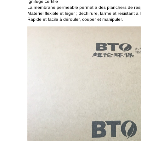
Ignifuge certifié
La membrane perméable permet à des planchers de resp
Matériel flexible et léger ; déchirure, larme et résistant à 
Rapide et facile à dérouler, couper et manipuler.