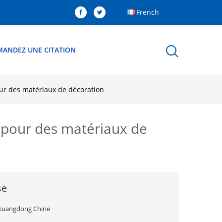
French
MANDEZ UNE CITATION
our des matériaux de décoration
a pour des matériaux de
se
Guangdong Chine