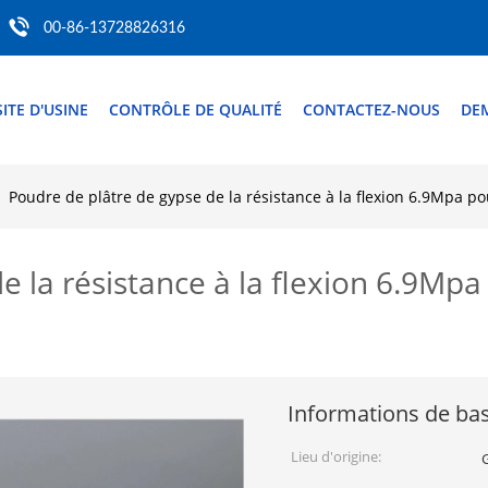
00-86-13728826316
SITE D'USINE
CONTRÔLE DE QUALITÉ
CONTACTEZ-NOUS
DE
Poudre de plâtre de gypse de la résistance à la flexion 6.9Mpa p
e la résistance à la flexion 6.9Mp
Informations de ba
Lieu d'origine: