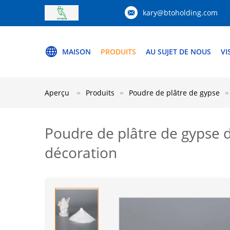
kary@btoholding.com
MAISON
PRODUITS
AU SUJET DE NOUS
VI
Aperçu
Produits
Poudre de plâtre de gypse
Poudre de plâtre de gypse d
décoration