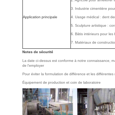
2. Agricole pour améliorer l
3. Industrie cimentière pour
Application principale
4. Uasge médical : dent de
5. Sculpture artistique : c
6. Bâtis intérieurs pour les
7. Matériaux de construct
Notes de sécurité
La date ci-dessus est conforme à notre connaissance, mais
de l'employer
Pour éviter la formulation de différence et les différente
Équipement de production et coin de laboratoire