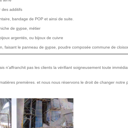
a terre
 des additifs
ntaire, bandage de POP et ainsi de suite.
orniche de gypse, métier
 bijoux argentés, ou bijoux de cuivre
ion, faisant le panneau de gypse, poudre composée commune de cloiso
 n'affranchit pas les clients la vérifiant soigneusement toute immédia
s matières premières. et nous nous réservons le droit de changer notre p