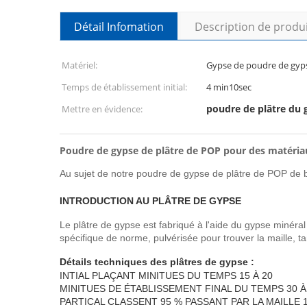
Détail Infomation
Description de produ
Matériel:
Gypse de poudre de gyps
Temps de établissement initial:
4 min10sec
poudre de plâtre du
Mettre en évidence:
Poudre de gypse de plâtre de POP pour des matéria
Au sujet de notre poudre de gypse de plâtre de POP de b
INTRODUCTION AU PLÂTRE DE GYPSE
Le plâtre de gypse est fabriqué à l'aide du gypse minéral p
spécifique de norme, pulvérisée pour trouver la maille, t
Détails techniques des plâtres de gypse :
INTIAL PLAÇANT MINITUES DU TEMPS 15 À 20
MINITUES DE ÉTABLISSEMENT FINAL DU TEMPS 30 À
PARTICAL CLASSENT 95 % PASSANT PAR LA MAILLE 