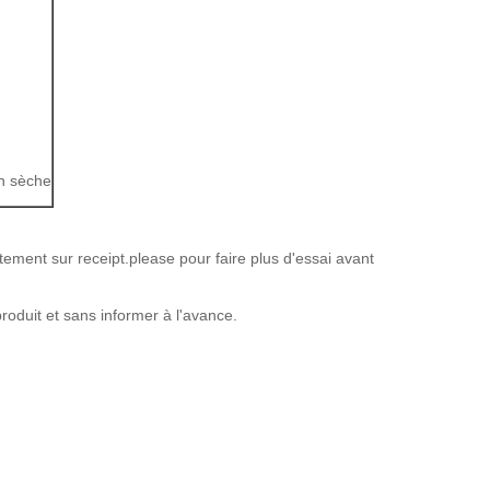
n sèche
tement sur receipt.please pour faire plus d'essai avant
roduit et sans informer à l'avance.