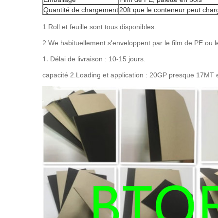
Quantité de chargement
20ft que le conteneur peut cha
1.Roll et feuille sont tous disponibles.
2.We habituellement s'enveloppent par le film de PE ou le
1.
Délai de livraison : 10-15 jours.
capacité 2.Loading et application : 20GP presque 17MT