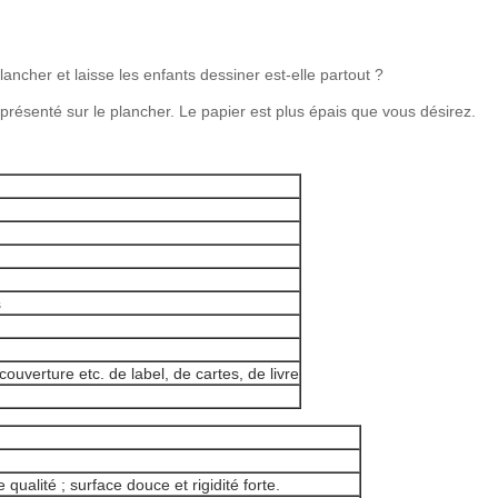
ancher et laisse les enfants dessiner est-elle partout ?
présenté sur le plancher. Le papier est plus épais que vous désirez.
s
couverture etc. de label, de cartes, de livre
qualité ; surface douce et rigidité forte.