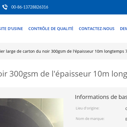
00-86-13728826316
SITE D'USINE
CONTRÔLE DE QUALITÉ
CONTACTEZ-NOUS
DE
ier large de carton du noir 300gsm de l'épaisseur 10m longtemp
noir 300gsm de l'épaisseur 10m l
Informations de ba
Lieu d'origine:
Nom de marque: