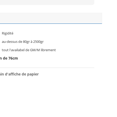
Rigidité
au-dessus de 80gr à 2500gr
tout l'availabel de GM/M librement
on de 76cm
in d'affiche de papier