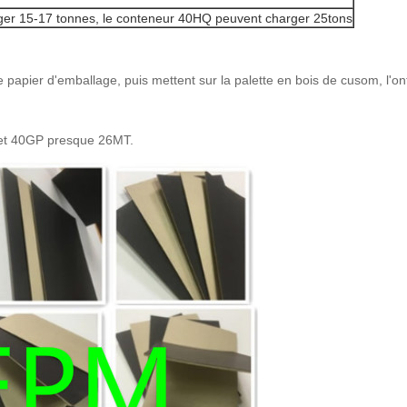
rger 15-17 tonnes, le conteneur 40HQ peuvent charger 25tons
 papier d'emballage, puis mettent sur la palette en bois de cusom, l'ont
 et 40GP presque 26MT.
SOUMETTRE