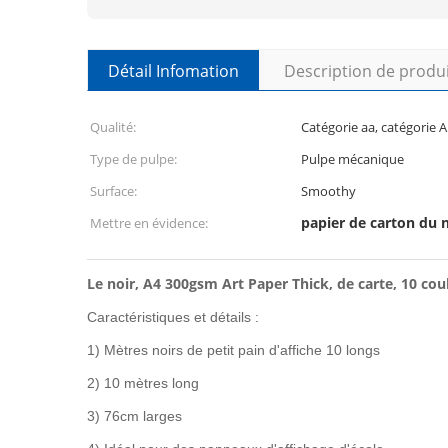
Détail Infomation
Description de produ
Qualité:
Catégorie aa, catégorie A
Type de pulpe:
Pulpe mécanique
Surface:
Smoothy
papier de carton du 
Mettre en évidence:
Le noir, A4 300gsm Art Paper Thick, de carte, 10 cou
Caractéristiques et détails :
1) Mètres noirs de petit pain d'affiche 10 longs
2) 10 mètres long
3) 76cm larges