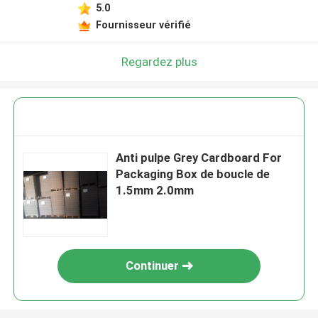
5.0
Fournisseur vérifié
Regardez plus
Anti pulpe Grey Cardboard For
Packaging Box de boucle de
1.5mm 2.0mm
Continuer