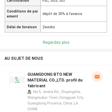
Certification
FSC, SGS, ISO
Conditions de pai
dépôt de 30% à l'avance
ement
Délai de livraison
2weeks
Regardez plus
AU SUJET DE NOUS
GUANGDONG BTO NEW
MATERIAL CO.,LTD. profil du
fabricant
No.5, Jinsha Rd., Zhupingsha,
Wangniudun Town, Dongguan City,
Guangdong Province, China ,LA
CHINE