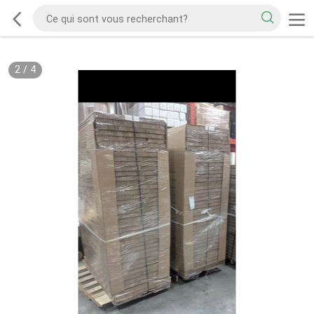
2
/
4