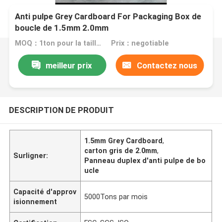
Anti pulpe Grey Cardboard For Packaging Box de
boucle de 1.5mm 2.0mm
MOQ：1ton pour la taille standard
Prix：negotiable
meilleur prix
Contactez nous
DESCRIPTION DE PRODUIT
1.5mm Grey Cardboard
,
carton gris de 2.0mm
,
Surligner:
Panneau duplex d'anti pulpe de bo
ucle
Capacité d'approv
5000Tons par mois
isionnement