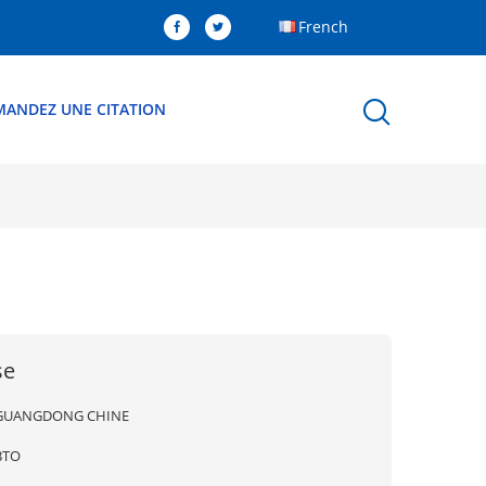
French
MANDEZ UNE CITATION
se
GUANGDONG CHINE
BTO