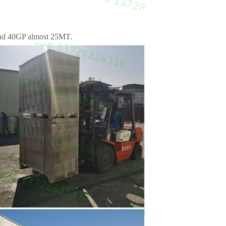
and 40GP almost 25MT.