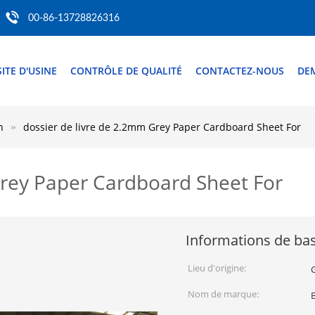
00-86-13728826316
SITE D'USINE
CONTRÔLE DE QUALITÉ
CONTACTEZ-NOUS
DE
n
dossier de livre de 2.2mm Grey Paper Cardboard Sheet For
Grey Paper Cardboard Sheet For
Informations de ba
Lieu d'origine:
Nom de marque: