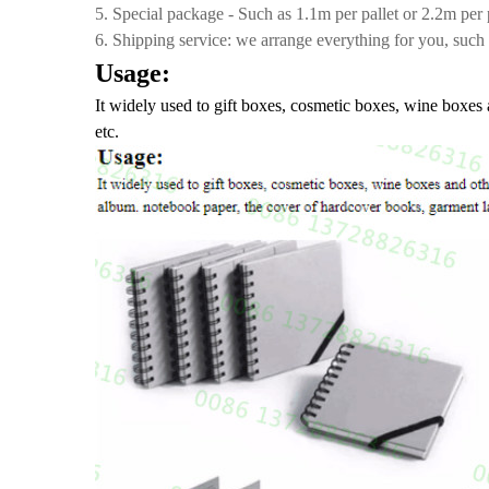
5. Special package - Such as 1.1m per pallet or 2.2m per 
6. Shipping service: we arrange everything for you, such a
Usage:
It widely used to gift boxes, cosmetic boxes, wine boxes 
etc.