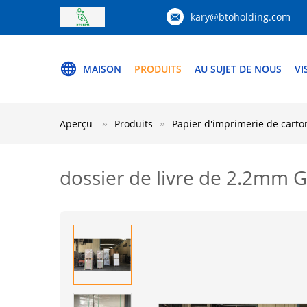
kary@btoholding.com
MAISON
PRODUITS
AU SUJET DE NOUS
VI
Aperçu
Produits
Papier d'imprimerie de carto
dossier de livre de 2.2mm 