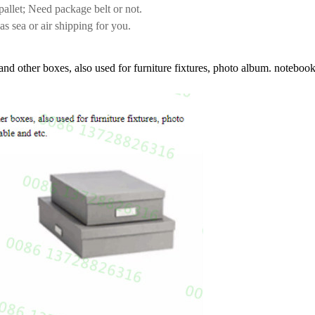
pallet; Need package belt or not.
s sea or air shipping for you.
and other boxes, also used for furniture fixtures, photo album. noteboo