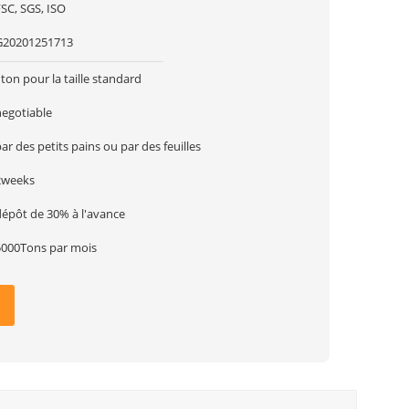
SC, SGS, ISO
G20201251713
ton pour la taille standard
negotiable
ar des petits pains ou par des feuilles
2weeks
dépôt de 30% à l'avance
5000Tons par mois