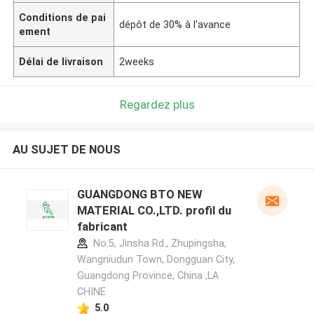
Conditions de pai
dépôt de 30% à l'avance
ement
Délai de livraison
2weeks
Regardez plus
AU SUJET DE NOUS
GUANGDONG BTO NEW
MATERIAL CO.,LTD. profil du
fabricant
No.5, Jinsha Rd., Zhupingsha,
Wangniudun Town, Dongguan City,
Guangdong Province, China ,LA
CHINE
5.0