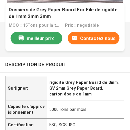
Dossiers de Grey Paper Board For File de rigidité
de 1mm 2mm 3mm
MOQ：15Tons pour la taille standard
Prix：negotiable
meilleur prix
Contactez nous
DESCRIPTION DE PRODUIT
rigidité Grey Paper Board de 3mm
,
Surligner:
GV 2mm Grey Paper Board
,
carton épais de 1mm
Capacité d'approv
5000Tons par mois
isionnement
Certification
FSC, SGS, ISO