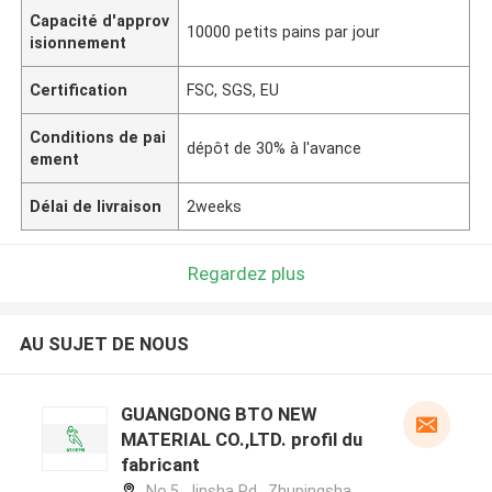
Capacité d'approv
10000 petits pains par jour
isionnement
Certification
FSC, SGS, EU
Conditions de pai
dépôt de 30% à l'avance
ement
Délai de livraison
2weeks
Regardez plus
AU SUJET DE NOUS
GUANGDONG BTO NEW
MATERIAL CO.,LTD. profil du
fabricant
No.5, Jinsha Rd., Zhupingsha,