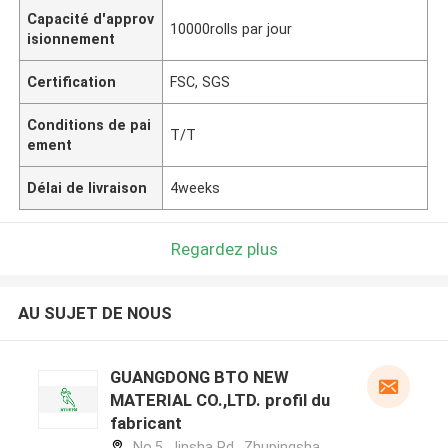
Capacité d'approv
10000rolls par jour
isionnement
Certification
FSC, SGS
Conditions de pai
T/T
ement
Délai de livraison
4weeks
Regardez plus
AU SUJET DE NOUS
GUANGDONG BTO NEW
MATERIAL CO.,LTD. profil du
fabricant
No.5, Jinsha Rd., Zhupingsha,