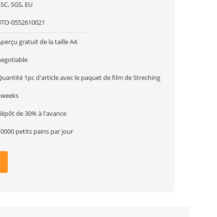
FSC, SGS, EU
BTO-0552610021
perçu gratuit de la taille A4
negotiable
uantité 1pc d'article avec le paquet de film de Streching
2weeks
dépôt de 30% à l'avance
0000 petits pains par jour