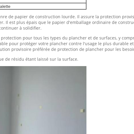
alette
re de papier de construction lourde. Il assure la protection provis
ier. Il est plus épais que le papier d'emballage ordinaire de constr
ontinuer à solidifier.
rotection pour tous les types du plancher et de surfaces, y compris
able pour protéger votre plancher contre l'usage le plus durable e
olution provisoire préférée de protection de plancher pour les beso
ue de résidu étant laissé sur la surface.