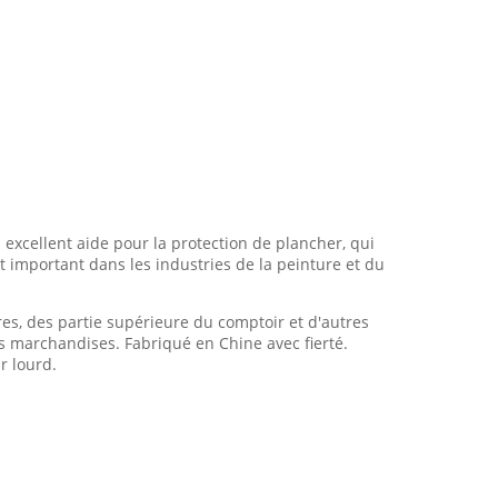
un excellent aide pour la protection de plancher, qui
t important dans les industries de la peinture et du
es, des partie supérieure du comptoir et d'autres
s marchandises. Fabriqué en Chine avec fierté.
r lourd.