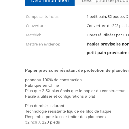
Détail Infomation
Description de produ
Composants inclus:
1 petit pain, 32 pouces X
Couverture:
Couverture de 323 pieds 
Matériel:
Fibres réutilisées par 100
Papier provisoire no
Mettre en évidence:
petit pain provisoire
Papier provisoire résistant de protection de planche
panneau 100% de construction
Fabriqué en Chine
Plus que 2.5X plus épais que le papier du constructeur
Facile à utiliser et configurations à plat
Plus durable + durant
Technologie résistante liquide de bloc de flaque
Respirable pour laisser traiter des planchers
32inch X 120 pieds