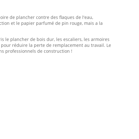
oire de plancher contre des flaques de l'eau,
uction et le papier parfumé de pin rouge, mais a la
 le plancher de bois dur, les escaliers, les armoires
t pour réduire la perte de remplacement au travail. Le
ins professionnels de construction !