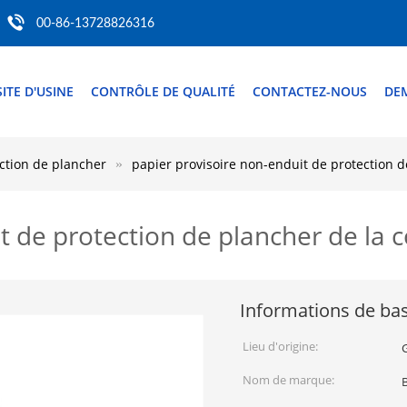
00-86-13728826316
SITE D'USINE
CONTRÔLE DE QUALITÉ
CONTACTEZ-NOUS
DE
ection de plancher
papier provisoire non-enduit de protection d
t de protection de plancher de la 
Informations de ba
Lieu d'origine:
Nom de marque: