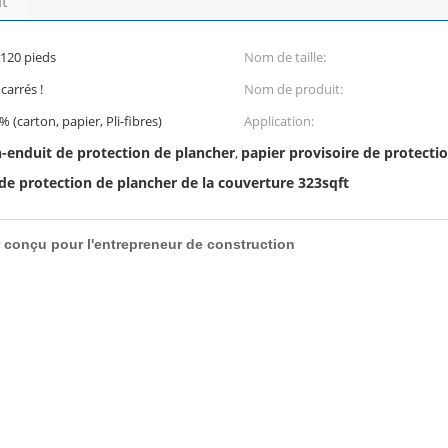
it
 120 pieds
Nom de taille:
carrés !
Nom de produit:
% (carton, papier, Pli-fibres)
Application:
n-enduit de protection de plancher
papier provisoire de protecti
,
 de protection de plancher de la couverture 323sqft
r conçu pour l'entrepreneur de construction