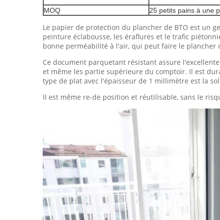
MOQ
25 petits pains à une p
Le papier de protection du plancher de BTO est un gen
peinture éclabousse, les éraflures et le trafic piétonn
bonne perméabilité à l'air, qui peut faire le plancher c
Ce document parquetant résistant assure l'excellente p
et même les partie supérieure du comptoir. Il est dur
type de plat avec l'épaisseur de 1 millimètre est la s
Il est même re-de position et réutilisable, sans le risq