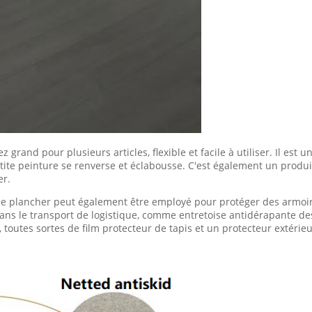
grand pour plusieurs articles, flexible et facile à utiliser. Il est 
etite peinture se renverse et éclabousse. C'est également un produi
er.
r de plancher peut également être employé pour protéger des armoir
dans le transport de logistique, comme entretoise antidérapante de
toutes sortes de film protecteur de tapis et un protecteur extérieu