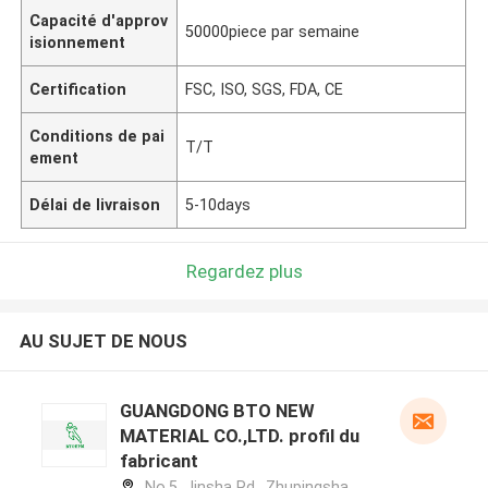
Capacité d'approv
50000piece par semaine
isionnement
Certification
FSC, ISO, SGS, FDA, CE
Conditions de pai
T/T
ement
Délai de livraison
5-10days
Regardez plus
AU SUJET DE NOUS
GUANGDONG BTO NEW
MATERIAL CO.,LTD. profil du
fabricant
No.5, Jinsha Rd., Zhupingsha,