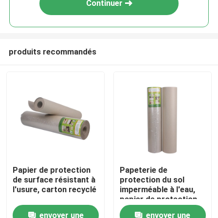
Continuer
produits recommandés
Accueil
Papier de protection
Papeterie de
de surface résistant à
protection du sol
A propos de nous
l'usure, carton recyclé
imperméable à l'eau,
papier de protection
de décoration
envoyer une
envoyer une
Contacts