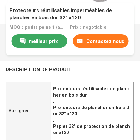
Protecteurs réutilisables imperméables de
plancher en bois dur 32" x120
MOQ：petits pains 1 (aperçu gratuit de taille A4)
Prix：negotiable
meilleur prix
Contactez nous
DESCRIPTION DE PRODUIT
Protecteurs réutilisables de planc
her en bois dur
,
Protecteurs de plancher en bois d
Surligner:
ur 32" x120
,
Papier 32" de protection de planch
er x120