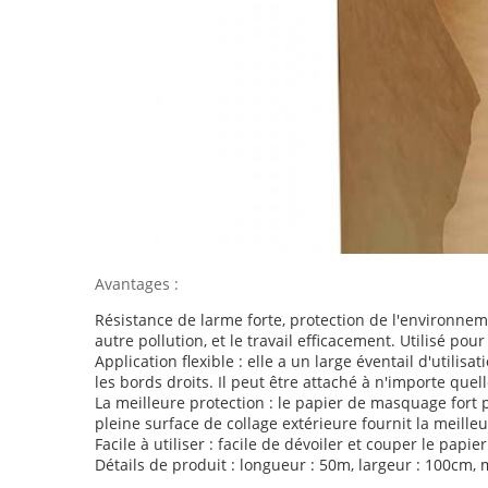
Avantages :
Résistance de larme forte, protection de l'environneme
autre pollution, et le travail efficacement. Utilisé p
Application flexible : elle a un large éventail d'utilisa
les bords droits. Il peut être attaché à n'importe qu
La meilleure protection : le papier de masquage fort 
pleine surface de collage extérieure fournit la meill
Facile à utiliser : facile de dévoiler et couper le papi
Détails de produit : longueur : 50m, largeur : 100cm, 