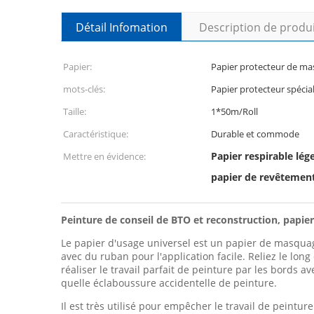
Détail Infomation
Description de produ
Papier:
Papier protecteur de m
mots-clés:
Papier protecteur spécial
Taille:
1*50m/Roll
Caractéristique:
Durable et commode
Papier respirable lég
Mettre en évidence:
papier de revêtement
Peinture de conseil de BTO et reconstruction, papie
Le papier d'usage universel est un papier de masquag
avec du ruban pour l'application facile. Reliez le lon
réaliser le travail parfait de peinture par les bords 
quelle éclaboussure accidentelle de peinture.
Il est très utilisé pour empêcher le travail de peintu