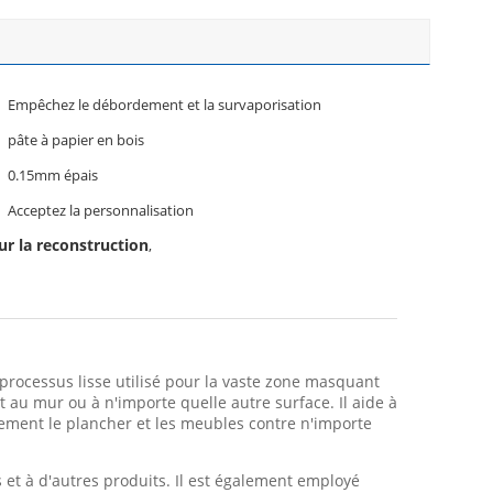
Empêchez le débordement et la survaporisation
pâte à papier en bois
0.15mm épais
Acceptez la personnalisation
ur la reconstruction
,
processus lisse utilisé pour la vaste zone masquant
t au mur ou à n'importe quelle autre surface. Il aide à
tivement le plancher et les meubles contre n'importe
s et à d'autres produits. Il est également employé