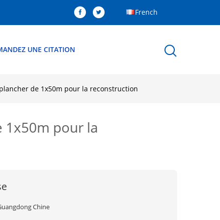
French
MANDEZ UNE CITATION
e plancher de 1x50m pour la reconstruction
de 1x50m pour la
se
Guangdong Chine