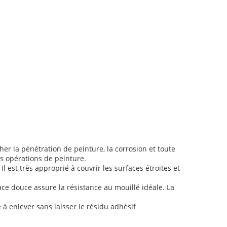
er la pénétration de peinture, la corrosion et toute
es opérations de peinture.
 Il est très approprié à couvrir les surfaces étroites et
ce douce assure la résistance au mouillé idéale. La
e à enlever sans laisser le résidu adhésif