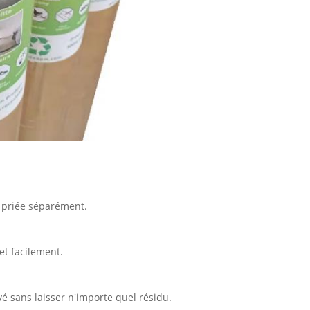
r priée séparément.
et facilement.
vé sans laisser n'importe quel résidu.