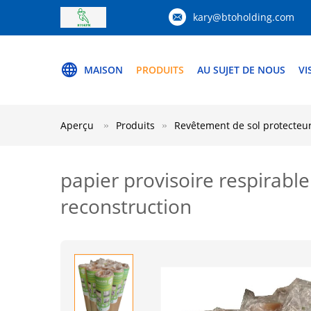
kary@btoholding.com
MAISON
PRODUITS
AU SUJET DE NOUS
VI
Aperçu
Produits
Revêtement de sol protecteur
papier provisoire respirabl
reconstruction