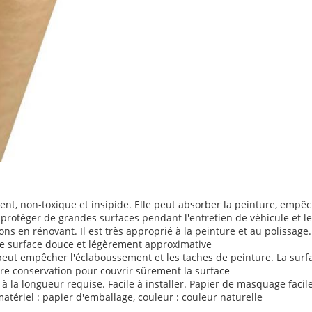
nt, non-toxique et insipide. Elle peut absorber la peinture, empêch
our protéger de grandes surfaces pendant l'entretien de véhicule et l
tions en rénovant. Il est très approprié à la peinture et au polissage.
elle surface douce et légèrement approximative
peut empêcher l'éclaboussement et les taches de peinture. La surfa
eure conservation pour couvrir sûrement la surface
er à la longueur requise. Facile à installer. Papier de masquage facil
matériel : papier d'emballage, couleur : couleur naturelle