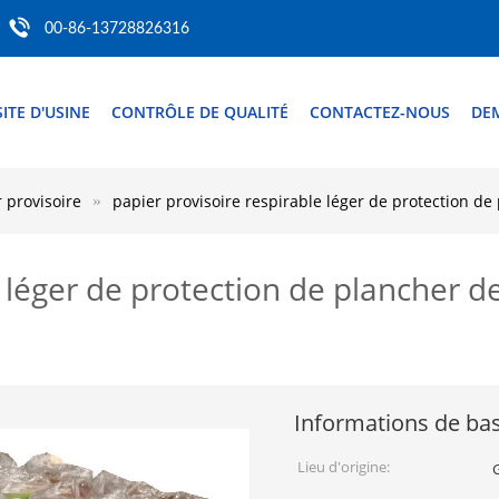
00-86-13728826316
SITE D'USINE
CONTRÔLE DE QUALITÉ
CONTACTEZ-NOUS
DE
 provisoire
papier provisoire respirable léger de protection d
e léger de protection de plancher 
Informations de ba
Lieu d'origine: