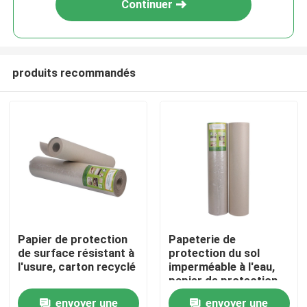
Continuer
produits recommandés
Accueil
Papier de protection
Papeterie de
de surface résistant à
protection du sol
A propos de nous
l'usure, carton recyclé
imperméable à l'eau,
papier de protection
de décoration
envoyer une
envoyer une
Contacts