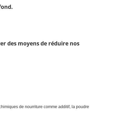
fond.
ver des moyens de réduire nos
t chimiques de nourriture comme additif, la poudre