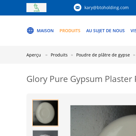
kary@btoholding.com
MAISON
PRODUITS
AU SUJET DE NOUS
VI
Aperçu
Produits
Poudre de plâtre de gypse
Glory Pure Gypsum Plaster