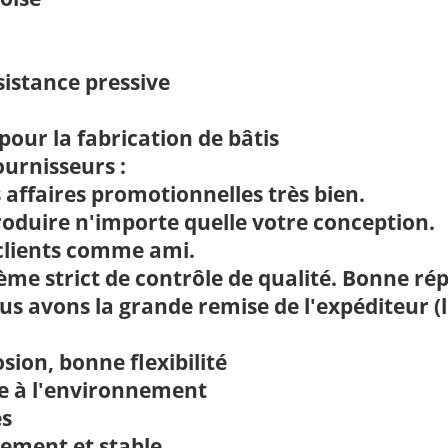
sistance pressive
pour la fabrication de bâtis
urnisseurs :
 affaires promotionnelles très bien.
oduire n'importe quelle votre conception.
 clients comme ami.
tème strict de contrôle de qualité. Bonne ré
us avons la grande remise de l'expéditeur (
osion, bonne flexibilité
le à l'environnement
es
nement et stable