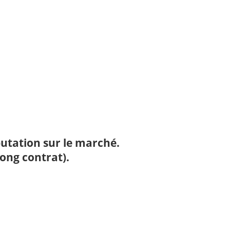
putation sur le marché.
long contrat).