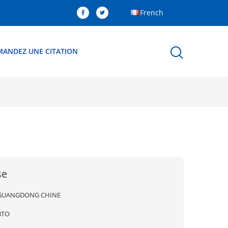
French
MANDEZ UNE CITATION
se
GUANGDONG CHINE
BTO