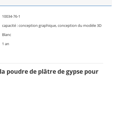
10034-76-1
capacité : conception graphique, conception du modèle 3D
Blanc
1 an
la poudre de plâtre de gypse pour