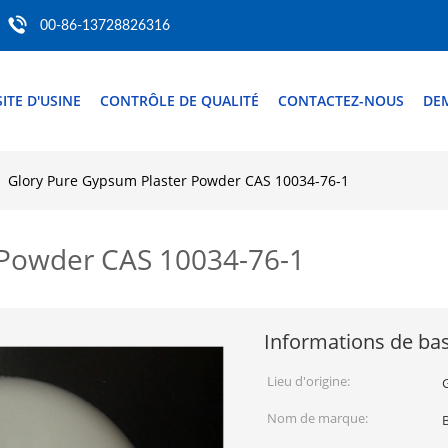
00-86-13728826316
SITE D'USINE
CONTRÔLE DE QUALITÉ
CONTACTEZ-NOUS
DE
Glory Pure Gypsum Plaster Powder CAS 10034-76-1
 Powder CAS 10034-76-1
Informations de ba
Lieu d'origine:
Nom de marque: