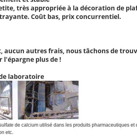
etite, très appropriée à la décoration de pla
ttrayante. Coût bas, prix concurrentiel.
, aucun autres frais, nous tâchons de trou
 l'épargne plus de !
de laboratoire
e sulfate de calcium utilisé dans les produits pharmaceutiques e
on etc.